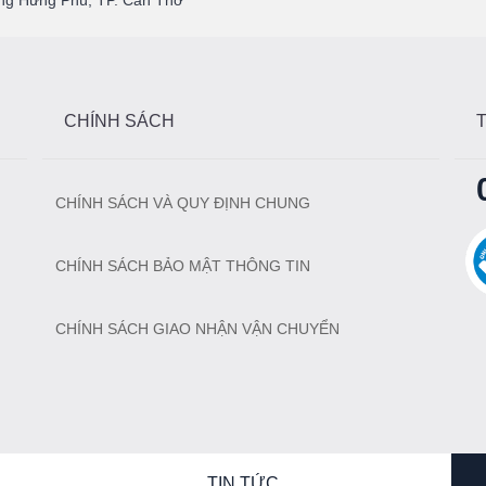
g Hưng Phú, TP. Cần Thơ
CHÍNH SÁCH
CHÍNH SÁCH VÀ QUY ĐỊNH CHUNG
CHÍNH SÁCH BẢO MẬT THÔNG TIN
CHÍNH SÁCH GIAO NHẬN VẬN CHUYỂN
TIN TỨC