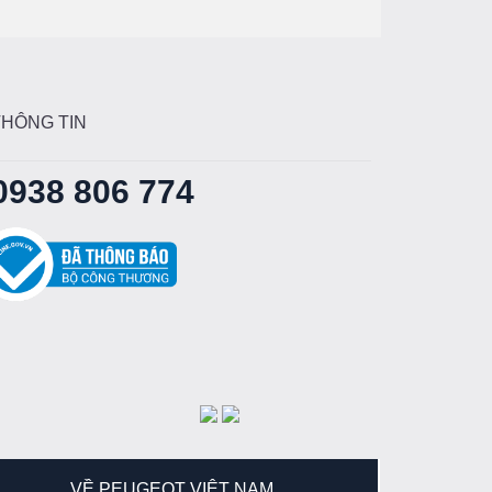
THÔNG TIN
0938 806 774
VỀ PEUGEOT VIỆT NAM